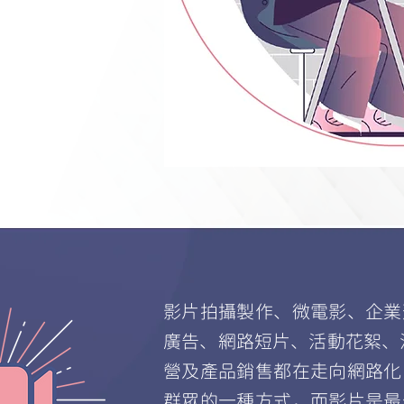
影片拍攝製作、微電影、企業
廣告、網路短片、活動花絮、
營及產品銷售都在走向網路化
群眾的一種方式，而影片是最