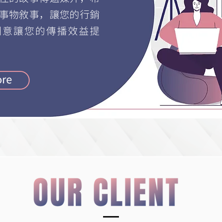
事物敘事，讓您的行銷
的創意讓您的傳播效益提