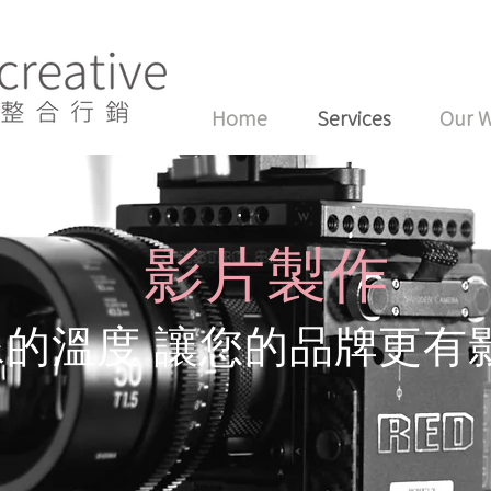
Home
Services
Our 
影片製作
像的溫度 讓您的品牌更有