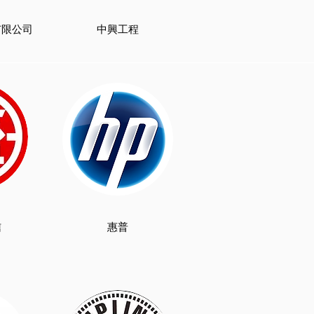
有限公司
中興工程
信
惠普