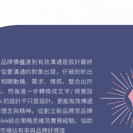
現品牌價值達到有效溝通是設計最終
。從要溝通的對象出發，仔細剖析出
的相關動機、需求、情感，整合出所
，然後進一步轉換成文字/ 視覺設
lek 的設計不只是設計，更能有效傳遞
牌理念與精神。從創立新品牌至品牌
élek結合策略思維及實務經驗，協助
市場佔有率與品牌好感度