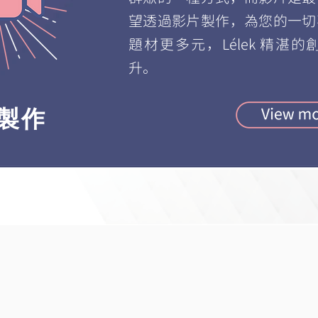
望透過影片製作，為您的一切
題材更多元，Lélek 精湛
升。
製作