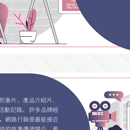
形象片、產品介紹片、
活動記錄。 許多品牌經
，網路行銷是最能接近
佳的故事傳遞媒介，希