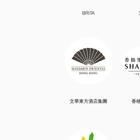
BRITA
文華東方酒店集團
香