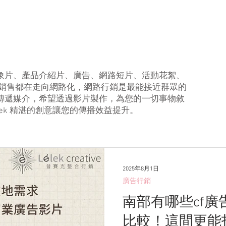
象片、產品介紹片、廣告、網路短片、活動花絮、
品銷售都在走向網路化，網路行銷是最能接近群眾的
傳遞媒介，希望透過影片製作，為您的一切事物敘
ek 精湛的創意讓您的傳播效益提升。
2025年8月1日
廣告行銷
南部有哪些cf廣
比較！這間更能