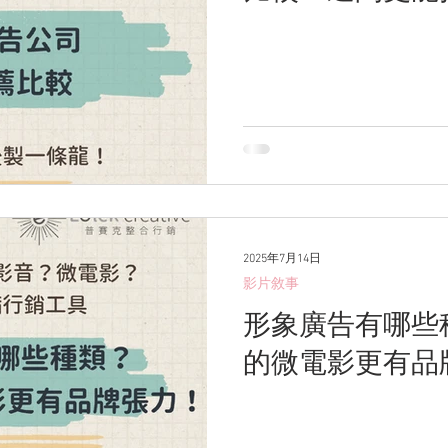
2025年7月14日
影片敘事
形象廣告有哪些
的微電影更有品