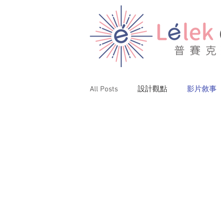
All Posts
設計觀點
影片敘事