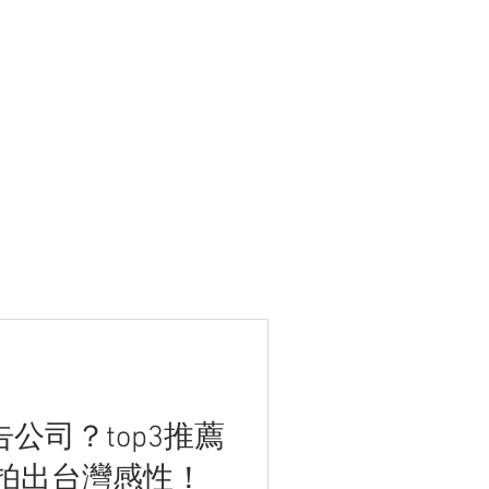
告公司？top3推薦
拍出台灣感性！