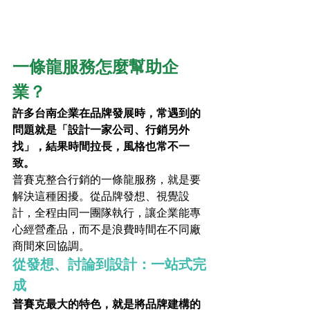
一條龍服務怎麼幫助企
業？
許多台南企業在品牌發展時，常遇到的
問題就是「設計一家公司、行銷另外
找」，結果時間拉長，風格也常不一
致。
普賽克整合行銷的一條龍服務，就是要
解決這種困擾。從品牌發想、視覺設
計，全程由同一團隊執行，讓企業能專
心經營產品，而不是浪費時間在不同廠
商間來回協調。
從發想、討論到設計：一站式完
成
普賽克最大的特色，就是將品牌建構的