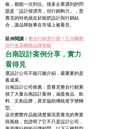
板，都能一次到位。很多企業遇到的問
題是「設計很漂亮，但行銷夠力」，普
賽克的特色就在於能把設計與行銷結
合，讓品牌故事在市場上被看見。
延伸閱讀：
整合行銷是什麼？五步驟教
你打造高轉換品牌策略
台南設計案例分享，實力
看得見
選設計公司不能只聽介紹，最重要的是
看成果。
台南設計公司推薦：普賽克整合行銷累
積了大量台南設計案例，涵蓋食品、飲
料、文創品牌，甚至協助傳統老字號轉
型。
這些實際作品能清楚展現普賽克的專業
與風格，也證明了它不只是設計公司，
更是懂行銷的品牌顧問。以下三種類型