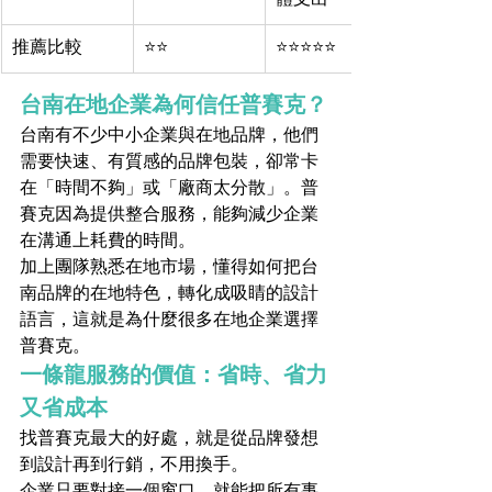
體支出
推薦比較
⭐⭐
⭐⭐⭐⭐⭐
台南在地企業為何信任普賽克？
台南有不少中小企業與在地品牌，他們
需要快速、有質感的品牌包裝，卻常卡
在「時間不夠」或「廠商太分散」。普
賽克因為提供整合服務，能夠減少企業
在溝通上耗費的時間。
加上團隊熟悉在地市場，懂得如何把台
南品牌的在地特色，轉化成吸睛的設計
語言，這就是為什麼很多在地企業選擇
普賽克。
一條龍服務的價值：省時、省力
又省成本
找普賽克最大的好處，就是從品牌發想
到設計再到行銷，不用換手。