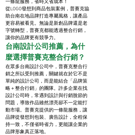
一條龍服務，省時又省成本！
從LOGO發想到商品包裝案例，普賽克協
助台南在地品牌打造專屬風格，讓產品
更容易被看見。無論是新創品牌還是老
字號轉型，普賽克都能透過整合行銷，
讓你的品牌更有競爭力。
台南設計公司推薦，為什
麼選擇普賽克整合行銷？
在眾多台南設計公司中，普賽克整合行
銷之所以受到推薦，關鍵就在於它不是
單純的設計公司，而是能結合「品牌策
略＋整合行銷」的團隊。許多企業在找
設計公司時，常遇到設計與行銷脫節的
問題，導致作品雖然漂亮卻不一定能打
動市場。普賽克提供的一條龍服務，讓
品牌從發想到包裝、廣告設計，全程保
持一致，不僅省時省力，更能讓企業的
品牌形象真正落地。