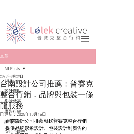
文章
All Posts
2025年8月29日
All Posts
台南設計公司推薦：普賽克
設計觀點
整合行銷，品牌與包裝一條
影片敘事
龍服務
廣告行銷
已更新：
2025年10月16日
台南設計公司推薦就找普賽克整合行銷
設計公司
提供品牌形象設計、包裝設計到廣告的
Google廣告