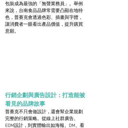
包裝成為最強的「無聲業務員」。舉例
來說，台南食品品牌常需要凸顯在地特
色，普賽克會透過色彩、插畫與字體，
讓消費者一眼看出產品價值，提升購買
意願。
行銷企劃與廣告設計：打造能被
看見的品牌故事
普賽克不只會做設計，還會幫企業規劃
完整的行銷策略。從線上社群廣告、
EDM設計，到實體輸出如海報、DM、看