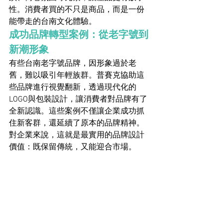
性。消費者買的不只是商品，而是一份
能帶走的台南文化體驗。
成功品牌轉型案例：從老字號到
新潮形象
有些台南老字號品牌，因形象過於老
舊，難以吸引年輕族群。普賽克協助這
些品牌進行視覺翻新，透過現代化的
LOGO與包裝設計，讓消費者對品牌有了
全新認識。這些案例不僅讓企業成功抓
住新客群，還延續了原本的品牌精神。
對企業來說，這就是最實用的品牌設計
價值：既保留傳統，又能迎合市場。