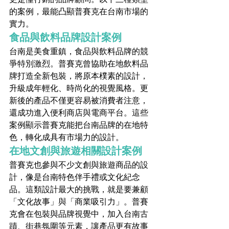
的案例，最能凸顯普賽克在台南市場的
實力。
食品與飲料品牌設計案例
台南是美食重鎮，食品與飲料品牌的競
爭特別激烈。普賽克曾協助在地飲料品
牌打造全新包裝，將原本樸素的設計，
升級成年輕化、時尚化的視覺風格。更
新後的產品不僅更容易被消費者注意，
還成功進入便利商店與電商平台。這些
案例顯示普賽克能把台南品牌的在地特
色，轉化成具有市場力的設計。
在地文創與旅遊相關設計案例
普賽克也參與不少文創與旅遊商品的設
計，像是台南特色伴手禮或文化紀念
品。這類設計最大的挑戰，就是要兼顧
「文化故事」與「商業吸引力」。普賽
克會在包裝與品牌視覺中，加入台南古
蹟、街巷氛圍等元素，讓產品更有故事