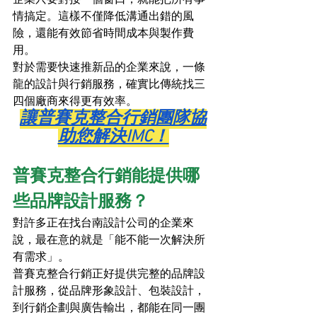
企業只要對接一個窗口，就能把所有事
情搞定。這樣不僅降低溝通出錯的風
險，還能有效節省時間成本與製作費
用。
對於需要快速推新品的企業來說，一條
龍的設計與行銷服務，確實比傳統找三
四個廠商來得更有效率。
讓普賽克整合行銷團隊協
助您解決IMC！
普賽克整合行銷能提供哪
些品牌設計服務？
對許多正在找台南設計公司的企業來
說，最在意的就是「能不能一次解決所
有需求」。
普賽克整合行銷正好提供完整的品牌設
計服務，從品牌形象設計、包裝設計，
到行銷企劃與廣告輸出，都能在同一團