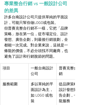
專業整合行銷 vs 一般設計公司
的差異
許多台南設計公司只提供單純的平面設
計，可能只幫你做LOGO或包裝。
但普賽克整合行銷不一樣，它把「品牌
策略」放在第一位，從市場定位、設計
發想、廣告企劃，到最後行銷規劃，全
都能一次完成。對企業來說，這就是一
條龍的價值，不必分頭找不同廠商，也
避免了設計和行銷脫節的問題。
項目
一般台南設計
普賽克整合行
公司
銷
服務範圍
多以單純的平
從品牌策略、
面設計為主，
設計發想到廣
如 LOGO 或包
告企劃，一條
裝
龍服務