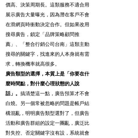
價高、決策周期長。這類服務不適合用
展示廣告大量曝光，因為潛在客戶不會
在滑網頁時衝動決定合作。但如果改用
搜尋廣告，鎖定「品牌策略顧問推
薦」、「整合行銷公司台南」這類主動
搜尋的關鍵字，找進來的人本身就有需
求，轉換機率就高很多。
廣告類型的選擇，本質上是「你要在什
麼時間點，對什麼心理狀態的人說
話」。
搞清楚這一點，廣告預算才不會
白燒。另一個常被忽略的問題是帳戶結
構混亂，明明廣告類型選對了，但廣告
活動和廣告群組的設定一團亂，廣泛比
對失控、否定關鍵字沒有設，系統就會