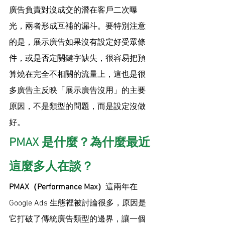
廣告負責對沒成交的潛在客戶二次曝
光，兩者形成互補的漏斗。要特別注意
的是，展示廣告如果沒有設定好受眾條
件，或是否定關鍵字缺失，很容易把預
算燒在完全不相關的流量上，這也是很
多廣告主反映「展示廣告沒用」的主要
原因，不是類型的問題，而是設定沒做
好。
PMAX 是什麼？為什麼最近
這麼多人在談？
PMAX（Performance Max）
這兩年在 
Google Ads 生態裡被討論很多，原因是
它打破了傳統廣告類型的邊界，讓一個