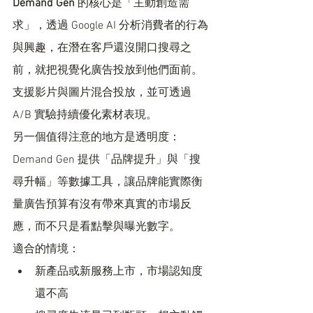
Demand Gen
 的核心是「主動創造需
求」，透過 Google AI 分析消費者的行為
與興趣，在潛在客戶還沒開口搜尋之
前，就把視覺化廣告投放到他們面前。
支援影片與圖片混合投放，並可透過 
A/B 實驗持續優化素材表現。
另一個值得注意的地方是透明度：
Demand Gen 提供「品牌提升」與「搜
尋升幅」等數據工具，讓品牌能實際衡
量廣告預算有沒有帶來真實的市場反
應，而不只是看點擊與曝光數字。
適合的情境：
新產品或新服務上市，市場認知度
還不高