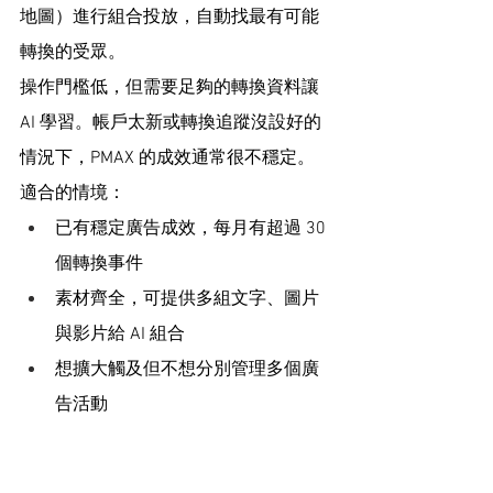
地圖）進行組合投放，自動找最有可能
轉換的受眾。
操作門檻低，但需要足夠的轉換資料讓 
AI 學習。帳戶太新或轉換追蹤沒設好的
情況下，PMAX 的成效通常很不穩定。
適合的情境：
已有穩定廣告成效，每月有超過 30 
個轉換事件
素材齊全，可提供多組文字、圖片
與影片給 AI 組合
想擴大觸及但不想分別管理多個廣
告活動