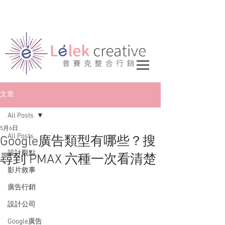
文章
All Posts
5月6日
All Posts
Google廣告類型有哪些？搜
設計觀點
尋到 PMAX 六種一次看清楚
影片敘事
廣告行銷
設計公司
Google廣告