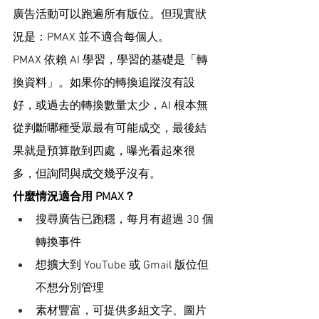
廣告活動可以跑遍所有版位。但現實狀
況是：PMAX 並不適合每個人。
PMAX 依賴 AI 學習，學習的基礎是「轉
換資料」。如果你的轉換追蹤沒有設
好，或過去的轉換數量太少，AI 根本無
從判斷哪種受眾最有可能成交，最後結
果就是預算散到四處，曝光看起來很
多，但詢問與成交幾乎沒有。
什麼情況適合用 PMAX？
搜尋廣告已跑穩，每月有超過 30 個
轉換事件
想擴大到 YouTube 或 Gmail 版位但
不想分別管理
素材豐富，可提供多組文字、圖片