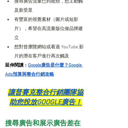
搜尋廣告流量已到瓶頸，想主動觸
及新受眾
有豐富的視覺素材（圖片或短影
片），希望在高流量版位做品牌建
立
想對曾瀏覽網站或看過 YouTube 影
片的潛在客戶進行再次觸及
延伸閱讀：
Google廣告是什麼？Google 
Ads預算與整合行銷攻略
讓普賽克整合行銷團隊協
助您投放GOOGLE廣告！
搜尋廣告和展示廣告差在