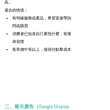
高。
適合的情境：
有明確服務或產品，希望直接帶詢
問或購買
消費者已知道自己要找什麼，有搜
尋習慣
客單價中等以上，值得付點擊成本
二、展示廣告（Google Display 