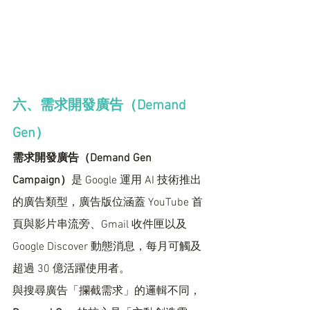
六、需求開發廣告（Demand 
Gen）
需求開發廣告（Demand Gen 
Campaign）
是 Google 運用 AI 技術推出
的廣告類型，廣告版位涵蓋 YouTube 首
頁與影片串流旁、Gmail 收件匣以及 
Google Discover 動態消息，每月可觸及
超過 30 億活躍使用者。
與搜尋廣告「攔截需求」的邏輯不同，