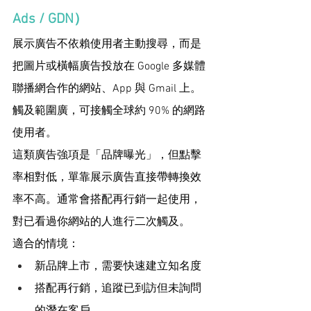
Ads / GDN）
展示廣告不依賴使用者主動搜尋，而是
把圖片或橫幅廣告投放在 Google 多媒體
聯播網合作的網站、App 與 Gmail 上。
觸及範圍廣，可接觸全球約 90% 的網路
使用者。
這類廣告強項是「品牌曝光」，但點擊
率相對低，單靠展示廣告直接帶轉換效
率不高。通常會搭配再行銷一起使用，
對已看過你網站的人進行二次觸及。
適合的情境：
新品牌上市，需要快速建立知名度
搭配再行銷，追蹤已到訪但未詢問
的潛在客戶