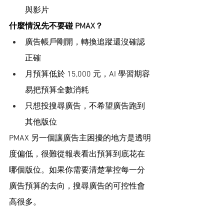
與影片
什麼情況先不要碰 PMAX？
廣告帳戶剛開，轉換追蹤還沒確認
正確
月預算低於 15,000 元，AI 學習期容
易把預算全數消耗
只想投搜尋廣告，不希望廣告跑到
其他版位
PMAX 另一個讓廣告主困擾的地方是透明
度偏低，很難從報表看出預算到底花在
哪個版位。如果你需要清楚掌控每一分
廣告預算的去向，搜尋廣告的可控性會
高很多。