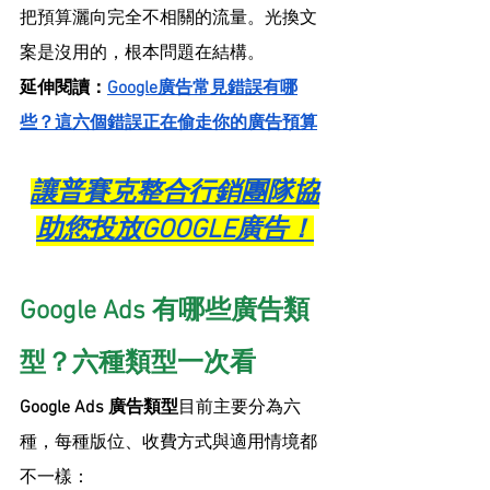
把預算灑向完全不相關的流量。光換文
案是沒用的，根本問題在結構。
延伸閱讀：
Google廣告常見錯誤有哪
些？這六個錯誤正在偷走你的廣告預算
讓普賽克整合行銷團隊協
助您投放GOOGLE廣告！
Google Ads 有哪些廣告類
型？六種類型一次看
Google Ads 廣告類型
目前主要分為六
種，每種版位、收費方式與適用情境都
不一樣：