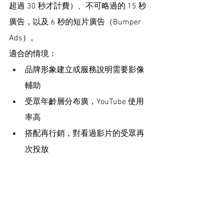
超過 30 秒才計費）、不可略過的 15 秒
廣告，以及 6 秒的短片廣告（Bumper 
Ads）。
適合的情境：
品牌形象建立或服務說明需要影像
輔助
受眾年齡層分布廣，YouTube 使用
率高
搭配再行銷，對看過影片的受眾再
次投放