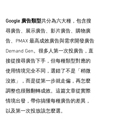
Google 廣告類型
共分為六大種，包含搜
尋廣告、展示廣告、影片廣告、購物廣
告、PMAX 最高成效廣告與需求開發廣告
Demand Gen。很多人第一次投廣告，直
接從搜尋廣告下手，但每種類型對應的
使用情境完全不同，選錯了不是「稍微
沒效」，而是從第一步就走偏，再怎麼
調整也很難翻轉成效。這篇文章從實際
情境出發，帶你搞懂每種廣告的差異，
以及第一次投放該怎麼選。