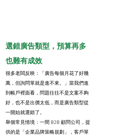
選錯廣告類型，預算再多
也難有成效
很多老闆反映：「廣告每個月花了好幾
萬，但詢問單就是進不來。」當我們進
到帳戶裡面看，問題往往不是文案不夠
好，也不是出價太低，而是廣告類型從
一開始就選錯了。
舉個常見情境：一間 B2B 顧問公司，提
供的是「企業品牌策略規劃」，客戶單