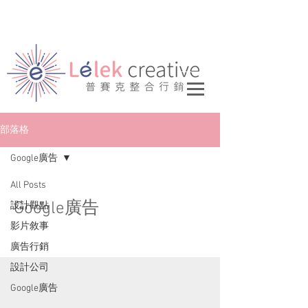
部落格
Google廣告
All Posts
Google廣告
設計觀點
影片敘事
廣告行銷
設計公司
Google廣告