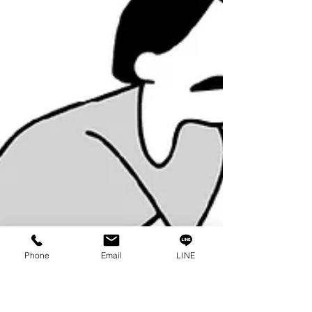
Phone
Email
LINE