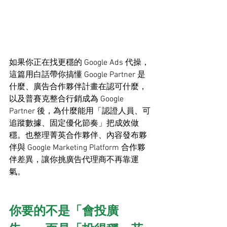
如果你正在找更穩的 Google Ads 代操，
這篇用白話帶你搞懂 Google Partner 是
什麼、廣告合作夥伴計畫在認可什麼，
以及普賽克整合行銷成為 Google 
Partner 後，為什麼能用「認證人員、可
追蹤數據、固定優化節奏」把成效做
穩。也整理菁英合作夥伴、內容發布夥
伴與 Google Marketing Platform 合作夥
伴差異，讓你挑廣告代理商不再靠運
氣。
你要的不是「會投廣