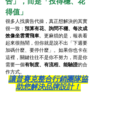
告」，而是「投得穩、花
得值」
很多人找廣告代操，真正想解決的其實
很一致：
預算有花、詢問不穩、每次成
效像坐雲霄飛車
。更麻煩的是，報表看
起來很熱鬧，但你就是說不出「下週要
加碼什麼、要停什麼」。如果你也卡在
這裡，關鍵往往不是你不努力，而是你
需要一個
有制度、有流程、能驗證
的合
作方式。
讓普賽克整合行銷團隊協
助您解決品牌設計！