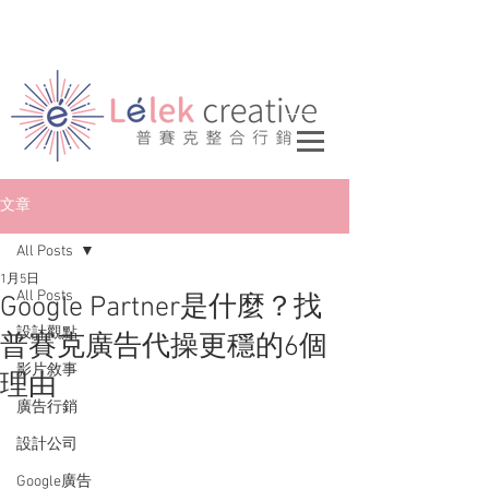
文章
All Posts
1月5日
All Posts
Google Partner是什麼？找
設計觀點
普賽克廣告代操更穩的6個
影片敘事
理由
廣告行銷
設計公司
Google廣告