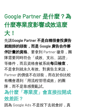
Google Partner 是什麼？為
什麼專業度影響成效這麼
大！
先講
Google Partner 不是自稱很會投廣告
就能掛的頭銜，而是 Google 廣告合作夥
伴計畫的資格
。要拿到 Partner 徽章，團
隊需要同時符合「成效、支出、認證」
等條件，而且資格會被系統
每日檢查
，
不是拿到就永久有效。對廣告主來說，
Partner 的價值不在頭銜，而在於你比較
有機會遇到「用流程管理成效」的團
隊，而不是靠感覺亂試。
為什麼「專業度」會直接拉開成
效差距？
因為 Google Ads 不是按下去就會好，真