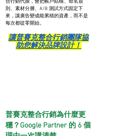
合行銷代操，會把帳戶結構、命名規
則、素材分層、A/B 測試方式固定下
來，讓廣告變成能累積的資產，而不是
每次都從零開始。
讓普賽克整合行銷團隊協
助您解決品牌設計！
普賽克整合行銷為什麼更
穩？Google Partner 的 6 個